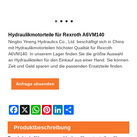
Hydraulikmotorteile für Rexroth A6VM140
Ningbo Yineng Hydraulics Co., Ltd. beschäftigt sich in China
mit Hydraulikmotorteilen höchster Qualität für Rexroth
A6VM140. In unserem Lager finden Sie die größte Auswahl
an Hydraulikteilen für den Einkauf aus einer Hand. Sie können
Zeit und Geld sparen und die passenden Ersatzteile finden.
Anfrage absenden
Facebook
X
WhatsApp
Pinterest
LinkedIn
Share
Produktbeschreibung