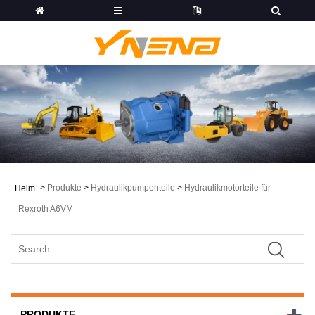
>
Produkte
>
Hydraulikpumpenteile
>
Hydraulikmotorteile für
Heim
Rexroth A6VM
PRODUKTE