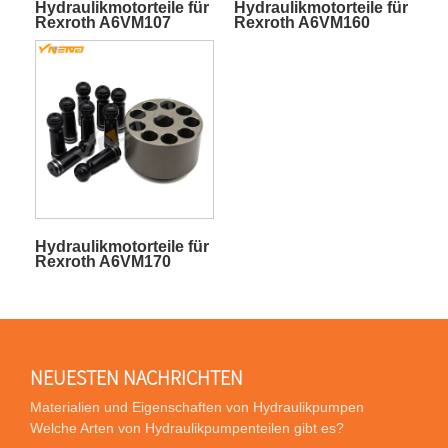
Hydraulikmotorteile für
Hydraulikmotorteile für
Rexroth A6VM107
Rexroth A6VM160
Hydraulikmotorteile für
Rexroth A6VM170
NEUESTEN NACHRICHTEN
Materialien und Eigenschaften von Hydraulikpumpen
Welche Arten von Hydraulikpumpenteilen gibt es?